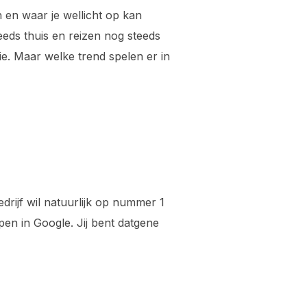
n en waar je wellicht op kan
eds thuis en reizen nog steeds
ie. Maar welke trend spelen er in
bedrijf wil natuurlijk op nummer 1
pen in Google. Jij bent datgene