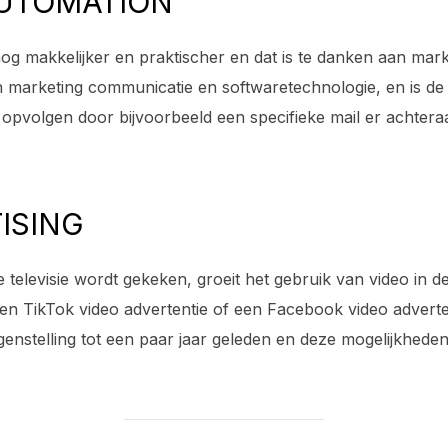
AUTOMATION
og makkelijker en praktischer en dat is te danken aan mar
n marketing communicatie en softwaretechnologie, en is d
 opvolgen door bijvoorbeeld een specifieke mail er achter
TISING
e televisie wordt gekeken, groeit het gebruik van video in d
en TikTok video advertentie of een Facebook video adverten
genstelling tot een paar jaar geleden en deze mogelijkheden