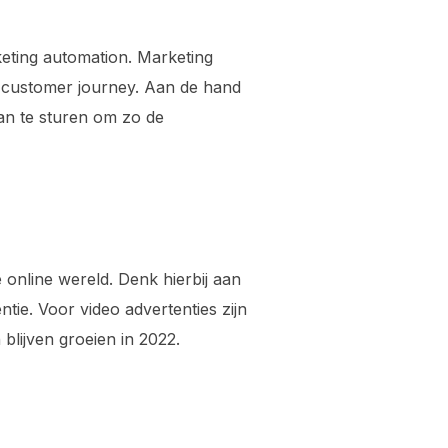
keting automation. Marketing
e customer journey. Aan de hand
aan te sturen om zo de
e online wereld. Denk hierbij aan
tie. Voor video advertenties zijn
 blijven groeien in 2022.