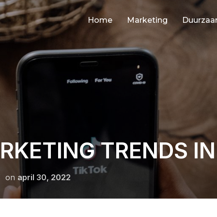
Home
Marketing
Duurza
RKETING TRENDS IN
Geplaatst
on
april 30, 2022
op