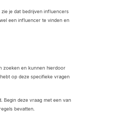
ie je dat bedrijven influencers
 wel een influencer te vinden en
an zoeken en kunnen hierdoor
d hebt op deze specifieke vragen
d. Begin deze vraag met een van
regels bevatten.