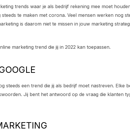
arketing trends waar je als bedrijf rekening mee moet houde
 steeds te maken met corona. Veel mensen werken nog ste
arketing is daarom niet te missen in jouw marketing strateg
ine marketing trend die jij in 2022 kan toepassen.
 GOOGLE
nog steeds een trend die jij als bedrijf moet nastreven. Elke 
kwoorden. Jij bent het antwoord op de vraag die klanten ty
 MARKETING