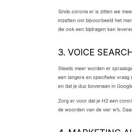
Sinds corona er is zitten we mee
inzetten om bijvoorbeeld het mer
die ook een bijdragen kan levere
3. VOICE SEARC
Steeds meer worden er spraakges
een langere en specifieke vraag 
en dat je dus bovenaan in Googl
Zorg er voor dat je H2 een conc
de woorden van de vier w’s. Daa