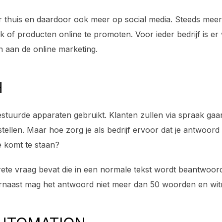
r thuis en daardoor ook meer op social media. Steeds meer z
k of producten online te promoten. Voor ieder bedrijf is er
n aan de online marketing.
H
tuurde apparaten gebruikt. Klanten zullen via spraak ga
stellen. Maar hoe zorg je als bedrijf ervoor dat je antwoor
e komt te staan?
rete vraag bevat die in een normale tekst wordt beantwoor
rnaast mag het antwoord niet meer dan 50 woorden en wit