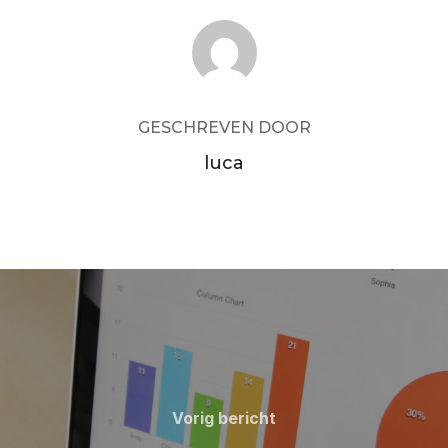
BERICHTAUTEUR
GESCHREVEN DOOR
luca
Vorig
Vorig bericht
bericht