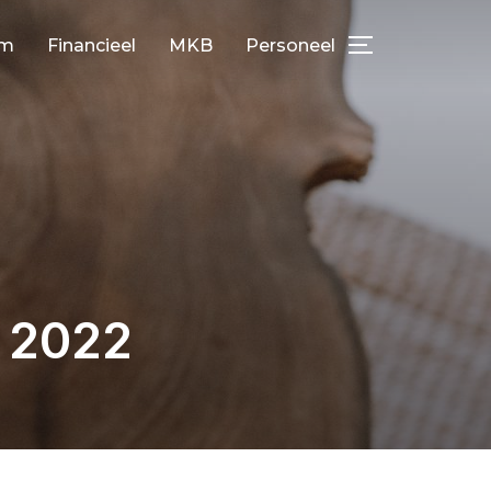
am
Financieel
MKB
Personeel
TOGGLE ZIJ
 2022