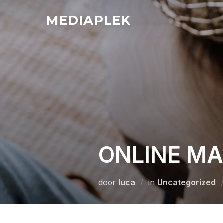
Ga
MEDIAPLEK
naar
de
inhoud
ONLINE MA
door
luca
in
Uncategorized