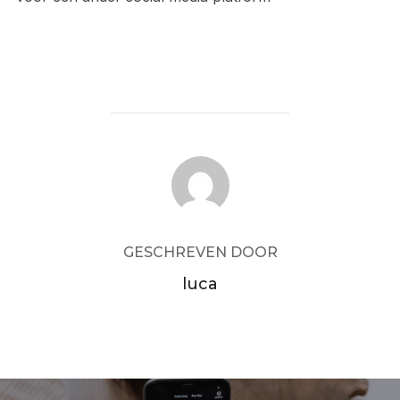
BERICHTAUTEUR
GESCHREVEN DOOR
luca
Bericht