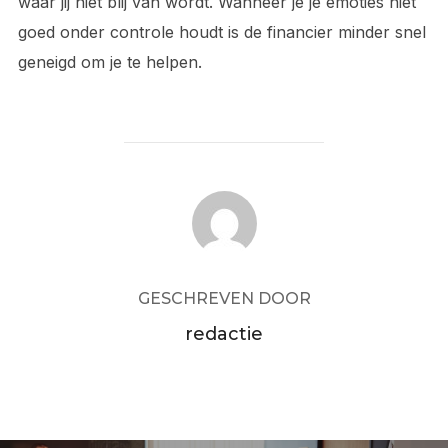
waar jij niet blij van wordt. Wanneer je je emoties niet
goed onder controle houdt is de financier minder snel
geneigd om je te helpen.
BERICHTAUTEUR
GESCHREVEN DOOR
redactie