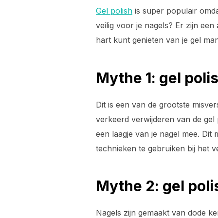
Gel polish
is super populair omdat
veilig voor je nagels? Er zijn ee
hart kunt genieten van je gel man
Mythe 1: gel pol
Dit is een van de grootste misver
verkeerd verwijderen van de gel po
een laagje van je nagel mee. Dit 
technieken te gebruiken bij het v
Mythe 2: gel poli
Nagels zijn gemaakt van dode ker