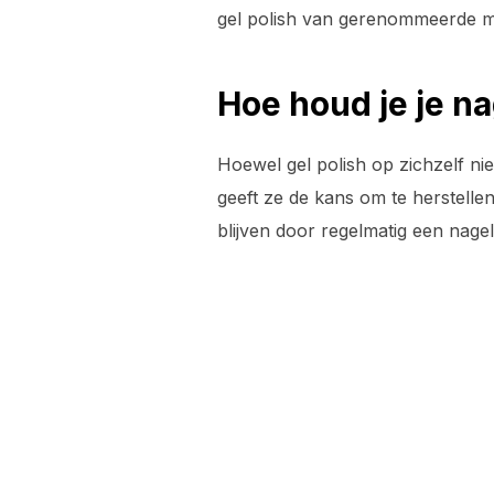
gel polish van gerenommeerde mer
Hoe houd je je n
Hoewel gel polish op zichzelf niet
geeft ze de kans om te herstelle
blijven door regelmatig een nagel