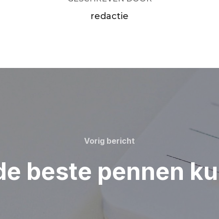
redactie
Vorig
Vorig bericht
bericht
de beste pennen k