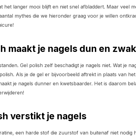
 het langer mooi blijft en niet snel afbladdert. Maar veel m
n aantal mythes die we hieronder graag voor je willen ontkr
icure!
ish maakt je nagels dun en zwa
standen. Gel polish zelf beschadigt je nagels niet. Wat je n
lish. Als je de gel er bijvoorbeeld aftrekt in plaats van het
maakt je nagels dunner en kwetsbaarder. Het is daarom belang
erwijderen!
sh verstikt je nagels
atine, een harde stof die zuurstof van buitenaf niet nodig 