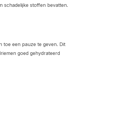
n schadelijke stoffen bevatten.
en toe een pauze te geven. Dit
gelriemen goed gehydrateerd