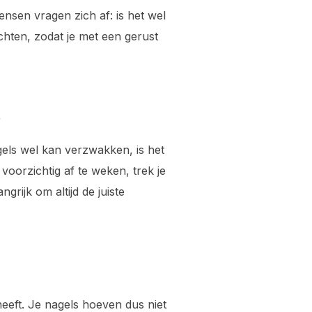
ensen vragen zich af: is het wel
achten, zodat je met een gerust
k
agels wel kan verzwakken, is het
 voorzichtig af te weken, trek je
rijk om altijd de juiste
heeft. Je nagels hoeven dus niet