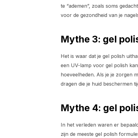
te “ademen”, zoals soms gedacht w
voor de gezondheid van je nagel
Mythe 3: gel pol
Het is waar dat je gel polish uit
een UV-lamp voor gel polish kan
hoeveelheden. Als je je zorgen 
dragen die je huid beschermen tij
Mythe 4: gel pol
In het verleden waren er bepaald
zijn de meeste gel polish formule