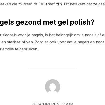
ken die “5-free” of “10-free” zijn. Dit betekent dat ze gee
agels gezond met gel polish?
 slecht is voor je nagels, is het belangrijk om je nagels af 
n en sterk te blijven. Zorg er ook voor dat je nagels en na
riemolie te gebruiken.
BERICHTAUTEUR
GESCHREVEN DOOR