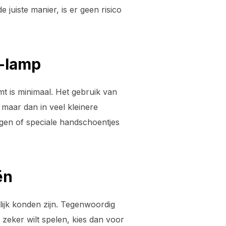
 juiste manier, is er geen risico
V-lamp
mt is minimaal. Het gebruik van
maar dan in veel kleinere
gen of speciale handschoentjes
ën
lijk konden zijn. Tegenwoordig
p zeker wilt spelen, kies dan voor