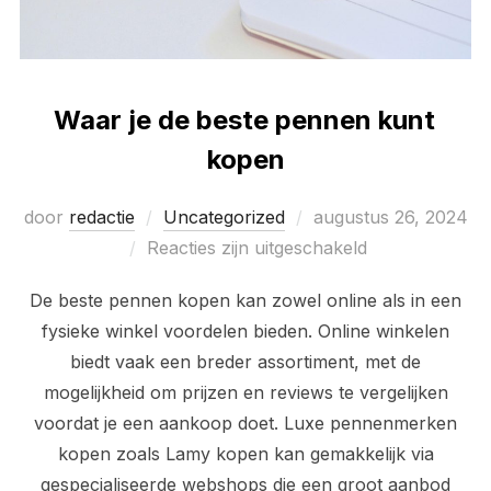
Waar je de beste pennen kunt
kopen
Geplaatst
door
redactie
Uncategorized
augustus 26, 2024
op
Reacties zijn uitgeschakeld
De beste pennen kopen kan zowel online als in een
fysieke winkel voordelen bieden. Online winkelen
biedt vaak een breder assortiment, met de
mogelijkheid om prijzen en reviews te vergelijken
voordat je een aankoop doet. Luxe pennenmerken
kopen zoals Lamy kopen kan gemakkelijk via
gespecialiseerde webshops die een groot aanbod