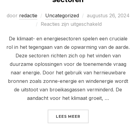
Geplaatst
door
redactie
Uncategorized
augustus 26, 2024
op
Reacties zijn uitgeschakeld
De klimaat- en energiesectoren spelen een cruciale
rol in het tegengaan van de opwarming van de aarde.
Deze sectoren richten zich op het vinden van
duurzame oplossingen voor de toenemende vraag
naar energie. Door het gebruik van hernieuwbare
bronnen zoals zonne-energie en windenergie wordt
de uitstoot van broeikasgassen verminderd. De
aandacht voor het klimaat groeit, …
“WERKEN IN KLIMAAT E
LEES MEER