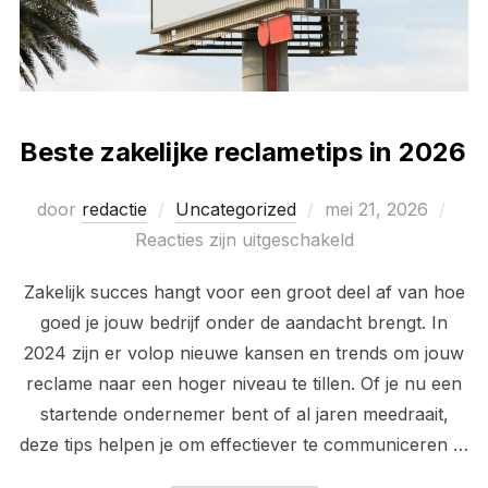
Beste zakelijke reclametips in 2026
Geplaatst
door
redactie
Uncategorized
mei 21, 2026
op
Reacties zijn uitgeschakeld
Zakelijk succes hangt voor een groot deel af van hoe
goed je jouw bedrijf onder de aandacht brengt. In
2024 zijn er volop nieuwe kansen en trends om jouw
reclame naar een hoger niveau te tillen. Of je nu een
startende ondernemer bent of al jaren meedraait,
deze tips helpen je om effectiever te communiceren …