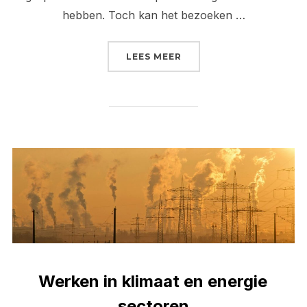
hebben. Toch kan het bezoeken …
“WAAR JE DE BESTE PE
LEES MEER
Werken in klimaat en energie
sectoren