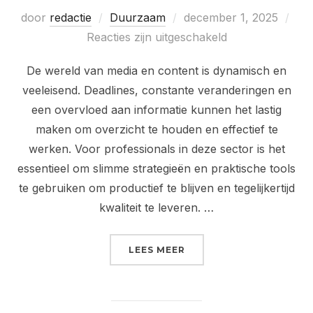
Geplaatst
door
redactie
Duurzaam
december 1, 2025
op
Reacties zijn uitgeschakeld
De wereld van media en content is dynamisch en
veeleisend. Deadlines, constante veranderingen en
een overvloed aan informatie kunnen het lastig
maken om overzicht te houden en effectief te
werken. Voor professionals in deze sector is het
essentieel om slimme strategieën en praktische tools
te gebruiken om productief te blijven en tegelijkertijd
kwaliteit te leveren. …
“ESSENTIËLE TIPS VOOR
LEES MEER