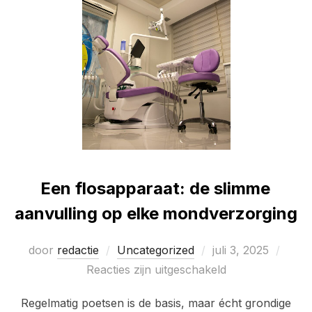
Een flosapparaat: de slimme
aanvulling op elke mondverzorging
Geplaatst
door
redactie
Uncategorized
juli 3, 2025
op
Reacties zijn uitgeschakeld
Regelmatig poetsen is de basis, maar écht grondige