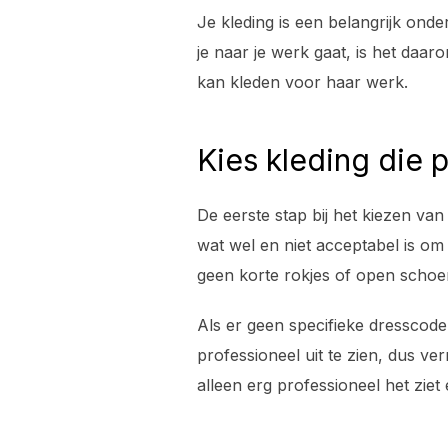
Je kleding is een belangrijk ond
je naar je werk gaat, is het daa
kan kleden voor haar werk.
Kies kleding die 
De eerste stap bij het kiezen van
wat wel en niet acceptabel is om 
geen korte rokjes of open scho
Als er geen specifieke dresscode 
professioneel uit te zien, dus ve
alleen erg professioneel het ziet 