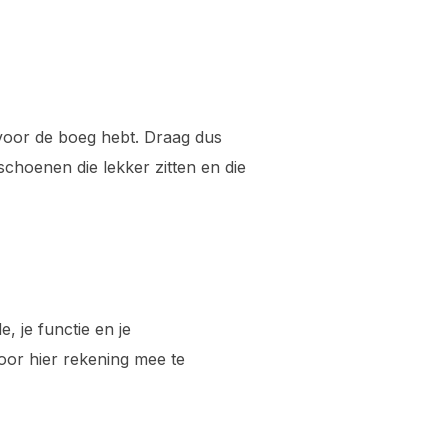
g voor de boeg hebt. Draag dus
 schoenen die lekker zitten en die
, je functie en je
Door hier rekening mee te