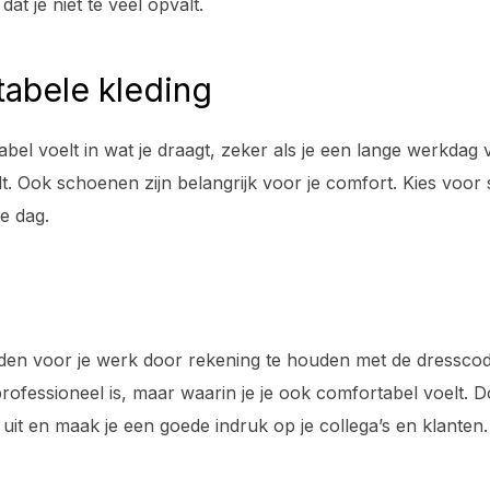
dat je niet te veel opvalt.
tabele kleding
rtabel voelt in wat je draagt, zeker als je een lange werkda
nelt. Ook schoenen zijn belangrijk voor je comfort. Kies voor
e dag.
eden voor je werk door rekening te houden met de dresscode
 professioneel is, maar waarin je je ook comfortabel voelt. 
uit en maak je een goede indruk op je collega’s en klanten.