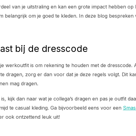
erdeel van je uitstraling en kan een grote impact hebben o
rom belangrijk om je goed te kleden. In deze blog bespreke
past bij de dresscode
 je werkoutfit is om rekening te houden met de dresscode. Al
te dragen, zorg er dan voor dat je deze regels volgt. Dit ka
enen mag dragen.
is, kijk dan naar wat je collega’s dragen en pas je outfit da
rmijd te casual kleding. Ga bijvoorbeeld eens voor een
Smas
er ook ontzettend leuk uit!