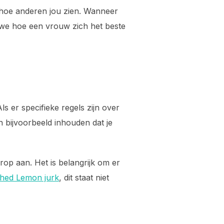
p hoe anderen jou zien. Wanneer
n we hoe een vrouw zich het beste
s er specifieke regels zijn over
n bijvoorbeeld inhouden dat je
arop aan. Het is belangrijk om er
hed Lemon jurk
, dit staat niet