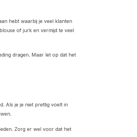
baan hebt waarbij je veel klanten
blouse of jurk en vermijd te veel
eding dragen. Maar let op dat het
Als je je niet prettig voelt in
uwen.
 kleden. Zorg er wel voor dat het