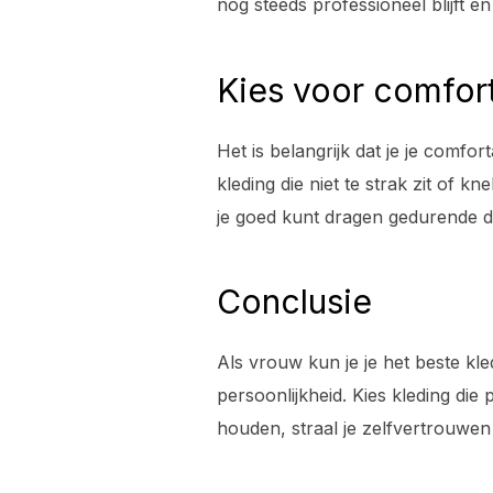
nog steeds professioneel blijft en 
Kies voor comfor
Het is belangrijk dat je je comfo
kleding die niet te strak zit of k
je goed kunt dragen gedurende d
Conclusie
Als vrouw kun je je het beste kl
persoonlijkheid. Kies kleding die
houden, straal je zelfvertrouwen 